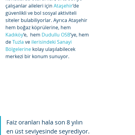
çalışanlar aileleri için 
Ataşehir
‘de 
güvenlikli ve bol sosyal aktiviteli 
siteler bulabiliyorlar. Ayrıca Ataşehir 
hem boğaz köprülerine, hem 
Kadıköy
‘e,  hem 
Dudullu OSB
‘ye, hem 
de 
Tuzla
 ve 
ilerisindeki Sanayi 
Bölgelerine
 kolay ulaşılabilecek 
merkezi bir konum sunuyor.
Faiz oranları hala son 8 yılın 
en üst seviyesinde seyrediyor. 