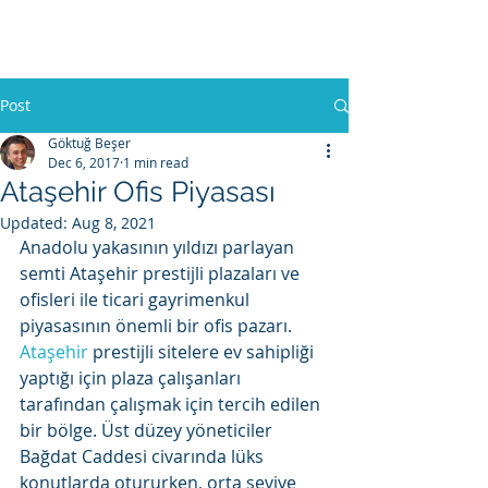
Post
Göktuğ Beşer
Dec 6, 2017
1 min read
Ataşehir Ofis Piyasası
Updated:
Aug 8, 2021
Anadolu yakasının yıldızı parlayan 
semti Ataşehir prestijli plazaları ve 
ofisleri ile ticari gayrimenkul 
piyasasının önemli bir ofis pazarı. 
Ataşehir
 prestijli sitelere ev sahipliği 
yaptığı için plaza çalışanları 
tarafından çalışmak için tercih edilen 
bir bölge. Üst düzey yöneticiler 
Bağdat Caddesi civarında lüks 
konutlarda otururken, orta seviye 