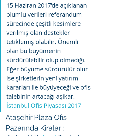
15 Haziran 2017’de açıklanan 
olumlu verileri referandum 
sürecinde çeşitli kesimlere 
verilmiş olan destekler 
tetiklemiş olabilir. Önemli 
olan bu büyümenin 
sürdürülebilir olup olmadığı. 
Eğer büyüme sürdürülür olur 
ise şirketlerin yeni yatırım 
kararları ile büyüyeceği ve ofis 
talebinin artacağı aşikar. 
İstanbul Ofis Piyasası 2017
Ataşehir Plaza Ofis 
Pazarında Kiralar :