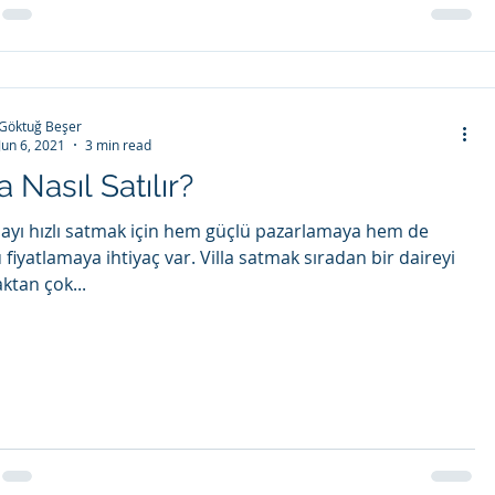
Göktuğ Beşer
Jun 6, 2021
3 min read
a Nasıl Satılır?
illayı hızlı satmak için hem güçlü pazarlamaya hem de
fiyatlamaya ihtiyaç var. Villa satmak sıradan bir daireyi
ktan çok...