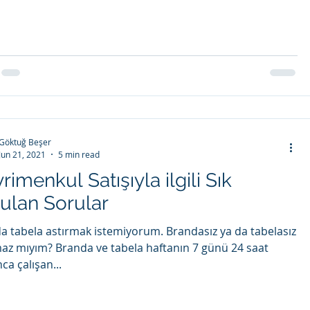
Göktuğ Beşer
Jun 21, 2021
5 min read
rimenkul Satışıyla ilgili Sık
ulan Sorular
a tabela astırmak istemiyorum. Brandasız ya da tabelasız
az mıyım? Branda ve tabela haftanın 7 günü 24 saat
ca çalışan...