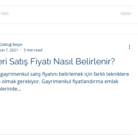
Göktuğ Beşer
Jun 7, 2021
5 min read
eri Satış Fiyatı Nasıl Belirlenir?
 gayrimenkul satış fiyatını belirlemek için farklı tekniklere
 olmak gerekiyor. Gayrimenkul fiyatlandırma emlak
lerinde...