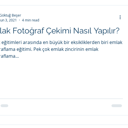
Göktuğ Beşer
Jun 3, 2021
4 min read
ak Fotoğraf Çekimi Nasıl Yapılır?
 eğitimleri arasında en büyük bir eksikliklerden biri emlak
raflama eğitimi. Pek çok emlak zincirinin emlak
aflama...