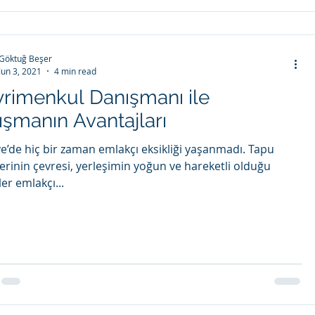
Göktuğ Beşer
Jun 3, 2021
4 min read
rimenkul Danışmanı ile
ışmanın Avantajları
ye’de hiç bir zaman emlakçı eksikliği yaşanmadı. Tapu
lerinin çevresi, yerleşimin yoğun ve hareketli olduğu
er emlakçı...