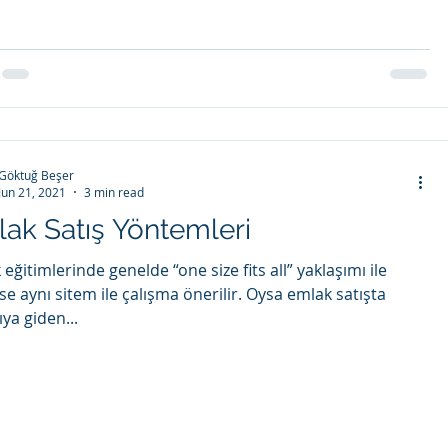
Göktuğ Beşer
Jun 21, 2021
3 min read
ak Satış Yöntemleri
eğitimlerinde genelde “one size fits all” yaklaşımı ile
e aynı sitem ile çalışma önerilir. Oysa emlak satışta
ya giden...