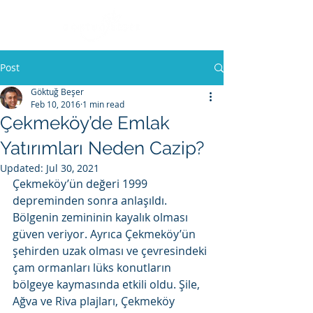
Post
Göktuğ Beşer
Feb 10, 2016
1 min read
Çekmeköy’de Emlak
Yatırımları Neden Cazip?
Updated:
Jul 30, 2021
Çekmeköy’ün değeri 1999 
depreminden sonra anlaşıldı. 
Bölgenin zemininin kayalık olması 
güven veriyor. Ayrıca Çekmeköy’ün 
şehirden uzak olması ve çevresindeki 
çam ormanları lüks konutların 
bölgeye kaymasında etkili oldu. Şile, 
Ağva ve Riva plajları, Çekmeköy 