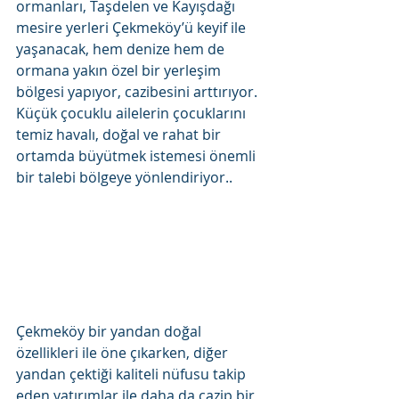
ormanları, Taşdelen ve Kayışdağı 
mesire yerleri Çekmeköy’ü keyif ile 
yaşanacak, hem denize hem de 
ormana yakın özel bir yerleşim 
bölgesi yapıyor, cazibesini arttırıyor. 
Küçük çocuklu ailelerin çocuklarını 
temiz havalı, doğal ve rahat bir 
ortamda büyütmek istemesi önemli 
bir talebi bölgeye yönlendiriyor..
Çekmeköy bir yandan doğal 
özellikleri ile öne çıkarken, diğer 
yandan çektiği kaliteli nüfusu takip 
eden yatırımlar ile daha da cazip bir 