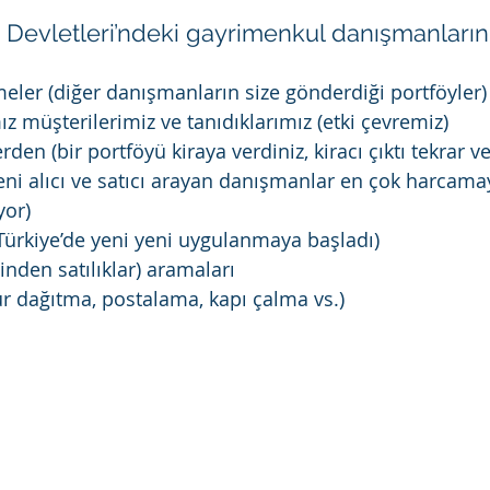
 Devletleri’ndeki gayrimenkul danışmanların
ler (diğer danışmanların size gönderdiği portföyler)
ız müşterilerimiz ve tanıdıklarımız (etki çevremiz)
erden (bir portföyü kiraya verdiniz, kiracı çıktı tekrar ve
eni alıcı ve satıcı arayan danışmanlar en çok harcamay
yor)
Türkiye’de yeni yeni uygulanmaya başladı)
inden satılıklar) aramaları
r dağıtma, postalama, kapı çalma vs.)