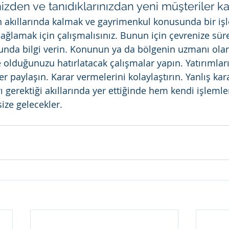
nizden ve tanıdıklarınızdan yeni müşteriler 
in akıllarında kalmak ve gayrimenkul konusunda bir iş
 sağlamak için çalışmalısınız. Bunun için çevrenize süre
nda bilgi verin. Konunun ya da bölgenin uzmanı olar
 olduğunuzu hatırlatacak çalışmalar yapın. Yatırımları
er paylaşın. Karar vermelerini kolaylaştırın. Yanlış k
ı gerektiği akıllarında yer ettiğinde hem kendi işlemle
size gelecekler.