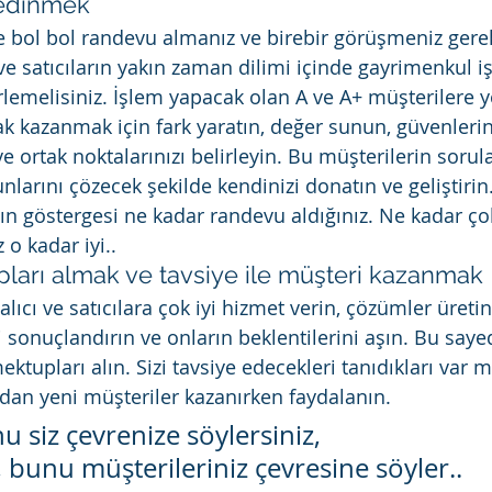
 edinmek
e bol bol randevu almanız ve birebir görüşmeniz gerek
ve satıcıların yakın zaman dilimi içinde gayrimenkul i
lemelisiniz. İşlem yapacak olan A ve A+ müşterilere y
k kazanmak için fark yaratın, değer sunun, güvenlerini
ve ortak noktalarınızı belirleyin. Bu müşterilerin sorula
nlarını çözecek şekilde kendinizi donatın ve geliştirin
zın göstergesi ne kadar randevu aldığınız. Ne kadar ço
o kadar iyi..
ları almak ve tavsiye ile müşteri kazanmak
alıcı ve satıcılara çok iyi hizmet verin, çözümler üretin,
i sonuçlandırın ve onların beklentilerini aşın. Bu say
ektupları alın. Sizi tavsiye edecekleri tanıdıkları var 
dan yeni müşteriler kazanırken faydalanın.
nu siz çevrenize söylersiniz,
 bunu müşterileriniz çevresine söyler..