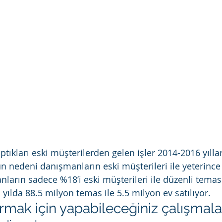
tıkları eski müşterilerden gelen işler 2014-2016 yıllar
n nedeni danışmanların eski müşterileri ile yeterince
arın sadece %18’i eski müşterileri ile düzenli temas
yılda 88.5 milyon temas ile 5.5 milyon ev satılıyor.
ttırmak için yapabileceğiniz çalışmala