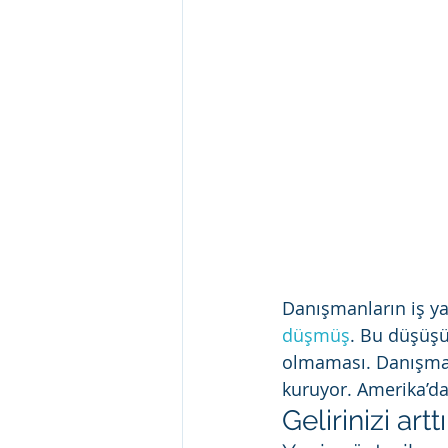
Danışmanların iş yap
düşmüş
. Bu düşüşü
olmaması. Danışmanl
kuruyor. Amerika’da 
Gelirinizi ar