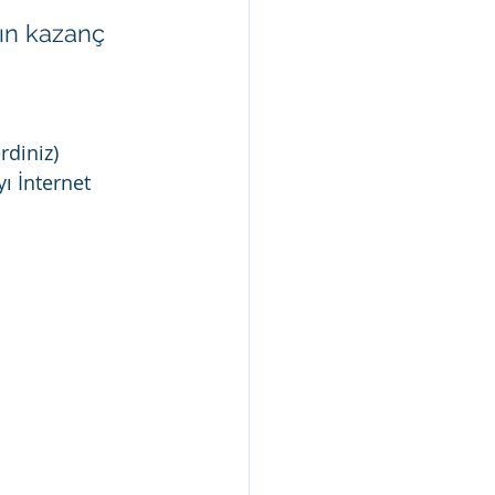
ın kazanç 
rdiniz)
ı İnternet 