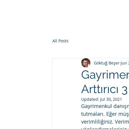
All Posts
Göktuğ Beşer
Jun 
Gayrimen
Arttırıcı 
Updated:
Jul 30, 2021
Gayrimenkul danışma
tutmaları. Eğer müşt
verimliliğiniz. Verim