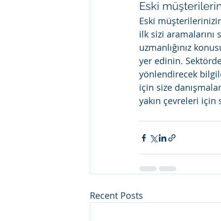
Eski müşterileri
Eski müşterileriniz
ilk sizi aramalarını
uzmanlığınız konusu
yer edinin. Sektörde
yönlendirecek bilgil
için size danışmalar
yakın çevreleri için 
Recent Posts