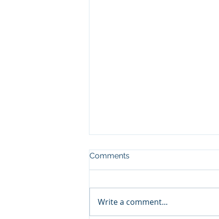
Comments
Write a comment...