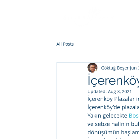
All Posts
Göktuğ Beşer
Jun 
İçerenkö
Updated:
Aug 8, 2021
İçerenköy Plazalar 
İçerenköy’de plazalar
Yakın gelecekte 
Bos
ve sebze halinin bul
dönüşümün başlaması