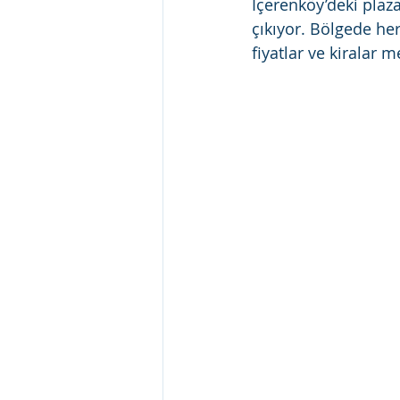
İçerenköy’deki plaza
çıkıyor. Bölgede her 
fiyatlar ve kiralar m