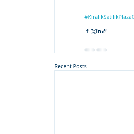
#KiralıkSatılıkPlaza
Recent Posts