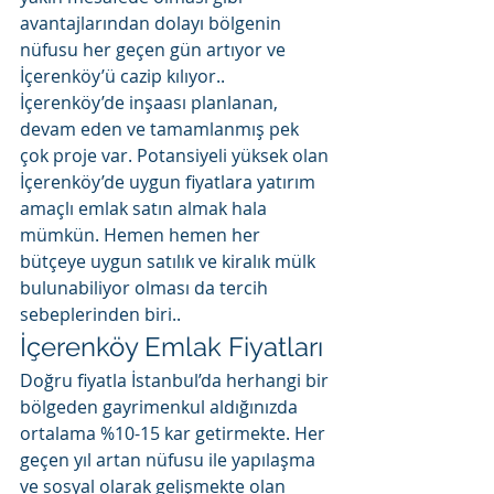
avantajlarından dolayı bölgenin 
nüfusu her geçen gün artıyor ve 
İçerenköy’ü cazip kılıyor.. 
İçerenköy’de inşaası planlanan, 
devam eden ve tamamlanmış pek 
çok proje var. Potansiyeli yüksek olan 
İçerenköy’de uygun fiyatlara yatırım 
amaçlı emlak satın almak hala 
mümkün. Hemen hemen her 
bütçeye uygun satılık ve kiralık mülk 
bulunabiliyor olması da tercih 
sebeplerinden biri..
İçerenköy Emlak Fiyatları
Doğru fiyatla İstanbul’da herhangi bir 
bölgeden gayrimenkul aldığınızda 
ortalama %10-15 kar getirmekte. Her 
geçen yıl artan nüfusu ile yapılaşma 
ve sosyal olarak gelişmekte olan 