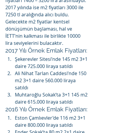
fiyatları 1400 – 3200 lira arasındaydı. 
2017 yılında ise m2 fiyatları 3000 ile 
7250 tl aralığında alıcı buldu. 
Gelecekte m2 fiyatlar kentsel 
dönüşümün başlaması, hal ve 
İETT’nin kalkması ile birlikte 10000 
lira seviyelerini bulacaktır.
2017 Yılı Örnek Emlak Fiyatları:
Şekerevler Sitesi’nde 145 m2 3+1 
daire 725.000 liraya satıldı
Ali Nihat Tarlan Caddesi’nde 150 
m2 3+1 daire 560.000 liraya 
satıldı
Muhtaroğlu Sokak’ta 3+1 145 m2 
daire 615.000 liraya satıldı
2016 Yılı Örnek Emlak Fiyatları:
Eston Çamlıevler’de 116 m2 3+1 
daire 800.000 liraya satıldı
Ender Sokak’ta 80 m2 2+1 daire 