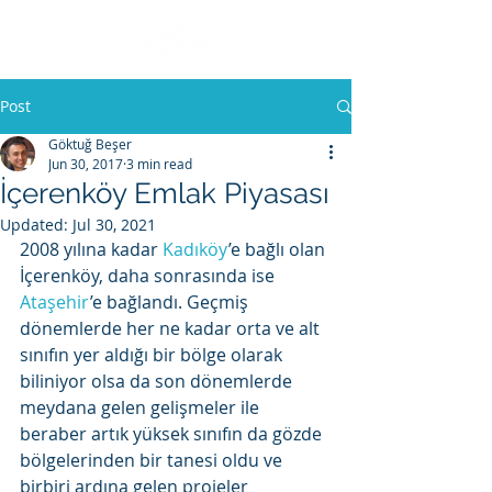
Post
Göktuğ Beşer
Jun 30, 2017
3 min read
İçerenköy Emlak Piyasası
Updated:
Jul 30, 2021
2008 yılına kadar 
Kadıköy
’e bağlı olan 
İçerenköy, daha sonrasında ise 
Ataşehir
’e bağlandı. Geçmiş 
dönemlerde her ne kadar orta ve alt 
sınıfın yer aldığı bir bölge olarak 
biliniyor olsa da son dönemlerde 
meydana gelen gelişmeler ile 
beraber artık yüksek sınıfın da gözde 
bölgelerinden bir tanesi oldu ve 
birbiri ardına gelen projeler 