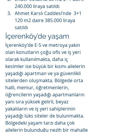
240.000 liraya satıldı
Ahmet Karslı Caddesi’nde  3+1 
120 m2 daire 385.000 liraya 
satıldı
İçerenköy’de yaşam
İçerenköy’de E-5 ve metroya yakın 
olan konutların çoğu ofis ve iş yeri 
olarak kullanılmakta, daha iç 
kesimler ise büyük bir kısmı ailelerin 
yaşadığı apartman ve ya güvenlikli 
sitelerden oluşmakta. Bölgede orta 
halli, memur, öğretmenlerin, 
öğrencilerin yaşadığı apartmanların 
yanı sıra yüksek gelirli, beyaz 
yakalıların ve iş yeri sahiplerinin 
yaşadığı lüks siteler de bulunmakta.
Bölgedeki yaşam tarzı daha çok 
ailelerin bulunduğu nezih bir mahalle 