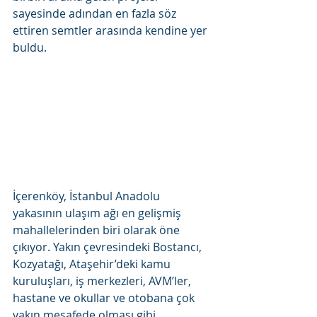
sayesinde adından en fazla söz 
ettiren semtler arasında kendine yer 
buldu.
İçerenköy, İstanbul Anadolu 
yakasının ulaşım ağı en gelişmiş 
mahallelerinden biri olarak öne 
çıkıyor. Yakın çevresindeki Bostancı, 
Kozyatağı, Ataşehir’deki kamu 
kuruluşları, iş merkezleri, AVM’ler, 
hastane ve okullar ve otobana çok 
yakın mesafede olması gibi 