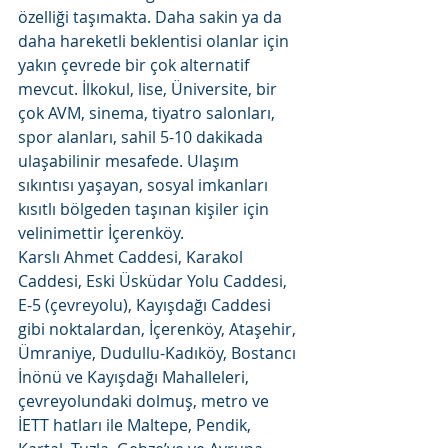
özelliği taşımakta. Daha sakin ya da 
daha hareketli beklentisi olanlar için 
yakın çevrede bir çok alternatif 
mevcut. İlkokul, lise, Üniversite, bir 
çok AVM, sinema, tiyatro salonları, 
spor alanları, sahil 5-10 dakikada 
ulaşabilinir mesafede. Ulaşım 
sıkıntısı yaşayan, sosyal imkanları 
kısıtlı bölgeden taşınan kişiler için 
velinimettir İçerenköy.
Karslı Ahmet Caddesi, Karakol 
Caddesi, Eski Üsküdar Yolu Caddesi, 
E-5 (çevreyolu), Kayışdağı Caddesi 
gibi noktalardan, İçerenköy, Ataşehir, 
Ümraniye, Dudullu-Kadıköy, Bostancı 
İnönü ve Kayışdağı Mahalleleri, 
çevreyolundaki dolmuş, metro ve 
İETT hatları ile Maltepe, Pendik, 