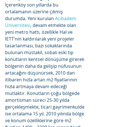
İçerenköy son yıllarda bu 
ortalamanın üzerine çıkmış 
durumda. Yeni kurulan 
Acıbadem 
Üniversitesi
, devam etmekte olan 
yeni metro hattı, özellikle Hal ve 
İETT’nin kaldırılarak yeni projeler 
tasarlanması, bazı sokaklarında 
bulunan müstakil, sobalı eski tip 
konutların kentsel dönüşüme girerek 
bölgenin daha da gelişip nüfusunun 
artacağını düşünürsek, 2010 dan 
itibaren hızla artan m2 fiyatlarının 
hızla artmaya devam edeceği 
mutlaktır. Konutların çoğu bölgede 
amortisman süreci 25-30 yılda 
gerçekleşmekte, ticari gayrimenkulde 
ise ortalama 15 yıl. 2010 yılında bölge 
ve konum özelliklerine göre m2 