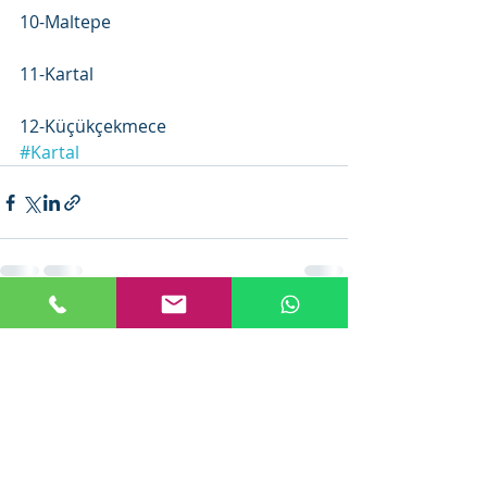
10-Maltepe
11-Kartal
12-Küçükçekmece
#Kartal
Recent Posts
See All