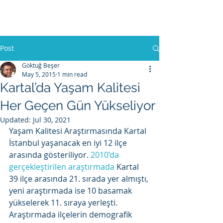
Post
Göktuğ Beşer
May 5, 2015
1 min read
Kartal’da Yaşam Kalitesi
Her Geçen Gün Yükseliyor
Updated:
Jul 30, 2021
Yaşam Kalitesi Araştırmasında Kartal 
İstanbul yaşanacak en iyi 12 ilçe 
arasında gösteriliyor. 
2010’da 
gerçekleştirilen araştırmada
 Kartal 
39 ilçe arasında 21. sırada yer almıştı, 
yeni araştırmada ise 10 basamak 
yükselerek 11. sıraya yerleşti. 
Araştırmada ilçelerin demografik 