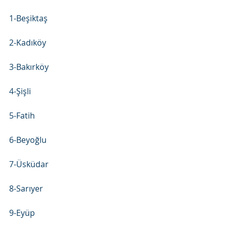
1-Beşiktaş
2-Kadıköy
3-Bakırköy
4-Şişli
5-Fatih
6-Beyoğlu
7-Üsküdar
8-Sarıyer
9-Eyüp