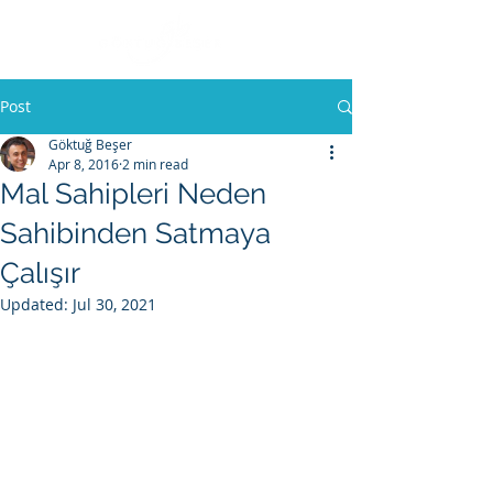
Post
Göktuğ Beşer
Apr 8, 2016
2 min read
Mal Sahipleri Neden
Sahibinden Satmaya
Çalışır
Updated:
Jul 30, 2021