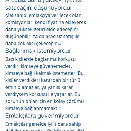
satacağını düşünüyordur
Mal sahibi emlakçıya verilecek olan 
komisyonları kendi fiyatına ekleyerek 
daha yüksek getiri elde edeceğini 
düşünebilir. Ya da aracısız satış ile 
daha çok alıcı çekeceğini..
Bağlanmak istemiyordur
Bazı kişilerde bağlanma korkusu 
vardır, kimseye güvenemezler, 
kimseye bağlı kalmak istemezler. Bu 
kişiler verdikleri karardan bir türlü 
emin olamazlar, ya yanlış karar 
verdiysem korkusu ile yaşarlar. Bu 
sorunun onlar için en kolay çözümü 
kimseye bağlanmamaktır.
Emlakçılara güvenmiyordur
Emlakçılar genelde iyi itibara sahip 
değiller ne yazık ki. Bu itibar eksikliği 