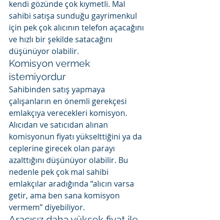
kendi gözünde çok kıymetli. Mal 
sahibi satışa sunduğu gayrimenkul 
için pek çok alıcının telefon açacağını 
ve hızlı bir şekilde satacağını 
düşünüyor olabilir.
Komisyon vermek 
istemiyordur
Sahibinden satış yapmaya 
çalışanların en önemli gerekçesi 
emlakçıya verecekleri komisyon. 
Alıcıdan ve satıcıdan alınan 
komisyonun fiyatı yükselttiğini ya da 
ceplerine girecek olan parayı 
azalttığını düşünüyor olabilir. Bu 
nedenle pek çok mal sahibi 
emlakçılar aradığında “alıcın varsa 
getir, ama ben sana komisyon 
vermem” diyebiliyor.
Aracısız daha yüksek fiyat ile 