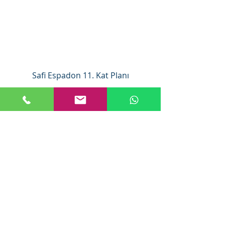
Safi Espadon 11. Kat Planı
Safi Espadon 12. Kat Planı