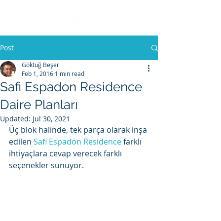
Post
Göktuğ Beşer
Feb 1, 2016
1 min read
Safi Espadon Residence
Daire Planları
Updated:
Jul 30, 2021
Üç blok halinde, tek parça olarak inşa 
edilen 
Safi Espadon Residence
 farklı 
ihtiyaçlara cevap verecek farklı 
seçenekler sunuyor.