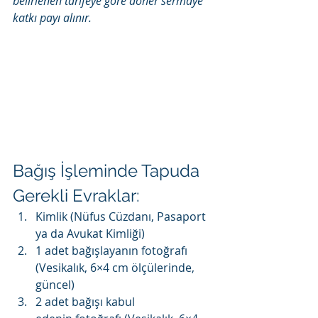
belirlenen tarifeye göre döner sermaye 
katkı payı alınır.
Bağış İşleminde Tapuda 
Gerekli Evraklar:
Kimlik (Nüfus Cüzdanı, Pasaport 
ya da Avukat Kimliği)
1 adet bağışlayanın fotoğrafı 
(Vesikalık, 6×4 cm ölçülerinde, 
güncel)
2 adet bağışı kabul 