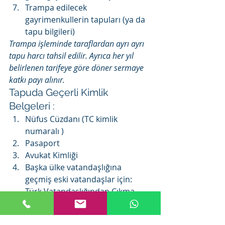
Trampa edilecek 
gayrimenkullerin tapuları (ya da 
tapu bilgileri)
Trampa işleminde taraflardan ayrı ayrı 
tapu harcı tahsil edilir. Ayrıca her yıl 
belirlenen tarifeye göre döner sermaye 
katkı payı alınır.
Tapuda Geçerli Kimlik 
Belgeleri :
Nüfus Cüzdanı (TC kimlik 
numaralı )
Pasaport
Avukat Kimliği
Başka ülke vatandaşlığına 
geçmiş eski vatandaşlar için: 
Türk Vatandaşlığından Çıkma 
Belgesi ve vatandaşlığa geçilen 
ülkenin verdiği Kimlik Belgesi