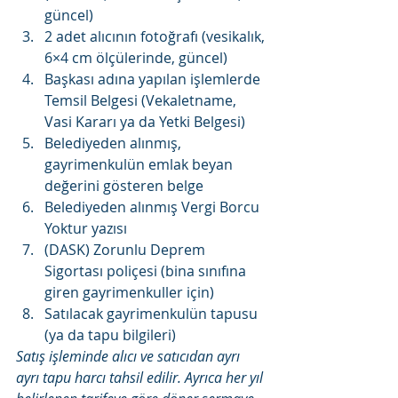
güncel)
2 adet alıcının fotoğrafı (vesikalık, 
6×4 cm ölçülerinde, güncel)
Başkası adına yapılan işlemlerde 
Temsil Belgesi (Vekaletname, 
Vasi Kararı ya da Yetki Belgesi)
Belediyeden alınmış, 
gayrimenkulün emlak beyan 
değerini gösteren belge
Belediyeden alınmış Vergi Borcu 
Yoktur yazısı
(DASK) Zorunlu Deprem 
Sigortası poliçesi (bina sınıfına 
giren gayrimenkuller için)
Satılacak gayrimenkulün tapusu 
(ya da tapu bilgileri)
Satış işleminde alıcı ve satıcıdan ayrı 
ayrı tapu harcı tahsil edilir. Ayrıca her yıl 