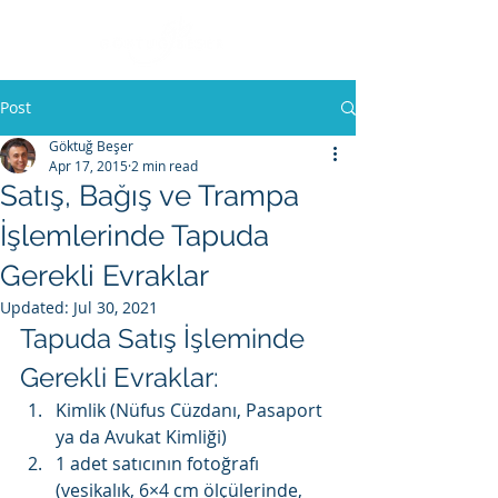
Post
Göktuğ Beşer
Apr 17, 2015
2 min read
Satış, Bağış ve Trampa
İşlemlerinde Tapuda
Gerekli Evraklar
Updated:
Jul 30, 2021
Tapuda Satış İşleminde 
Gerekli Evraklar:
Kimlik (Nüfus Cüzdanı, Pasaport 
ya da Avukat Kimliği)
1 adet satıcının fotoğrafı 
(vesikalık, 6×4 cm ölçülerinde, 