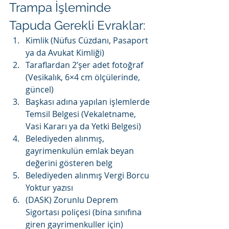
Trampa İşleminde 
Tapuda Gerekli Evraklar:
Kimlik (Nüfus Cüzdanı, Pasaport 
ya da Avukat Kimliği)
Taraflardan 2’şer adet fotoğraf 
(Vesikalık, 6×4 cm ölçülerinde, 
güncel)
Başkası adına yapılan işlemlerde 
Temsil Belgesi (Vekaletname, 
Vasi Kararı ya da Yetki Belgesi)
Belediyeden alınmış, 
gayrimenkulün emlak beyan 
değerini gösteren belg
Belediyeden alınmış Vergi Borcu 
Yoktur yazısı
(DASK) Zorunlu Deprem 
Sigortası poliçesi (bina sınıfına 
giren gayrimenkuller için)