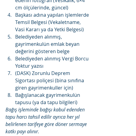
edenin fotoğrafı (Vesikalık, 6×4 
cm ölçülerinde, güncel)
Başkası adına yapılan işlemlerde 
Temsil Belgesi (Vekaletname, 
Vasi Kararı ya da Yetki Belgesi)
Belediyeden alınmış, 
gayrimenkulün emlak beyan 
değerini gösteren belge
Belediyeden alınmış Vergi Borcu 
Yoktur yazısı
(DASK) Zorunlu Deprem 
Sigortası poliçesi (bina sınıfına 
giren gayrimenkuller için)
Bağışlanacak gayrimenkulün 
tapusu (ya da tapu bilgileri)
Bağış işleminde bağışı kabul edenden 
tapu harcı tahsil edilir ayrıca her yıl 
belirlenen tarifeye göre döner sermaye 
katkı payı alınır.