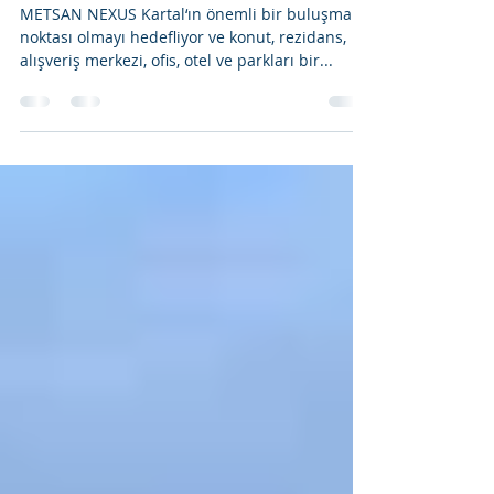
Göktuğ Beşer
Aug 2, 2018
2 min read
Metsan Nexus
METSAN NEXUS Kartal‘ın önemli bir buluşma
noktası olmayı hedefliyor ve konut, rezidans,
alışveriş merkezi, ofis, otel ve parkları bir...