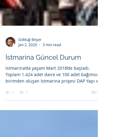
Göktuğ Beşer
Jan 2, 2020
3 min read
İstmarina Güncel Durum
İstmarina’da yaşam Mart 2018’de başladı.
Toplam 1.424 adet daire ve 100 adet bağımsız
birimden oluşan İstmarina projesi DAP Yapı ve
Emlak...