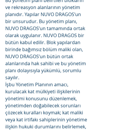
Bu yönetim planı belirtilen blokların 
ve rekreasyon alanlarının yönetim 
planıdır. Yapılar NUVO DRAGOS’un 
bir unsurudur. Bu yönetim planı, 
NUVO DRAGOS’un tamamında ortak 
olarak uygulanır. NUVO DRAGOS bir 
bütün kabul edilir. Blok yapılardan 
birinde bağımsız bölüm maliki olan, 
NUVO DRAGOS’un bütün ortak 
alanlarında hak sahibi ve bu yönetim 
planı dolayısıyla yükümlü, sorumlu 
sayılır.
İşbu Yönetim Planının amacı, 
kurulacak kat mülkiyeti ilişkilerinin 
yönetimi konusunu düzenlemek, 
yönetimden doğabilecek sorunları 
çözecek kuralları koymak; kat maliki 
veya kat irtifakı sahiplerinin yönetime 
ilişkin hukuki durumlarını belirlemek, 