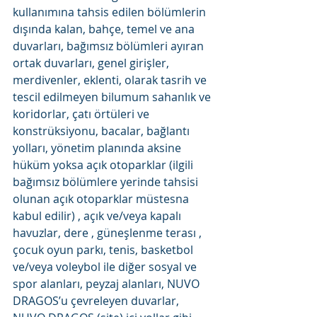
kullanımına tahsis edilen bölümlerin 
dışında kalan, bahçe, temel ve ana 
duvarları, bağımsız bölümleri ayıran 
ortak duvarları, genel girişler, 
merdivenler, eklenti, olarak tasrih ve 
tescil edilmeyen bilumum sahanlık ve 
koridorlar, çatı örtüleri ve 
konstrüksiyonu, bacalar, bağlantı 
yolları, yönetim planında aksine 
hüküm yoksa açık otoparklar (ilgili 
bağımsız bölümlere yerinde tahsisi 
olunan açık otoparklar müstesna 
kabul edilir) , açık ve/veya kapalı 
havuzlar, dere , güneşlenme terası , 
çocuk oyun parkı, tenis, basketbol 
ve/veya voleybol ile diğer sosyal ve 
spor alanları, peyzaj alanları, NUVO 
DRAGOS’u çevreleyen duvarlar, 