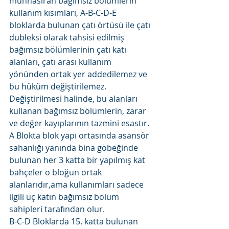
münhasıran bağımsız bölümlerin 
kullanım kısımları, A-B-C-D-E 
bloklarda bulunan çatı örtüsü ile çatı 
dubleksi olarak tahsisi edilmiş 
bağımsız bölümlerinin çatı katı 
alanları, çatı arası kullanım 
yönünden ortak yer addedilemez ve 
bu hüküm değiştirilemez. 
Değiştirilmesi halinde, bu alanları 
kullanan bağımsız bölümlerin, zarar 
ve değer kayıplarının tazmini esastır.
A Blokta blok yapı ortasında asansör 
sahanlığı yanında bina göbeğinde 
bulunan her 3 katta bir yapılmış kat 
bahçeler o bloğun ortak 
alanlarıdır,ama kullanımları sadece 
ilgili üç katın bağımsız bölüm 
sahipleri tarafından olur.
B-C-D Bloklarda 15. katta bulunan 