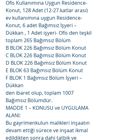
Ofis Kullanımına Uygun Residence-
Konut, 128 Adet (12-27.katlar arası) 
ev kullanımına uygun Residence-
Konut, 6 adet Bağımsız İşyeri –
Dükkan , 1 Adet işyeri- Ofis den teşkil 
toplam 265 Bağımsız Bölüm
B BLOK 226 Bağımsız Bölüm Konut
C BLOK 226 Bağımsız Bölüm Konut
D BLOK 226 Bağımsız Bölüm Konut
E BLOK 63 Bağımsız Bölüm Konut
F BLOK 1 Bağımsız Bölüm İşyeri – 
Dükkan
den ibaret olup, toplam 1007 
Bağımsız Bölümdür.
MADDE 1 – KONUSU ve UYGULAMA 
ALANI:
Bu gayrimenkulun malikleri inşaatın 
devam ettiği sürece ve inşaat ikmal 
edildikten sonra dahi tatbik ve 