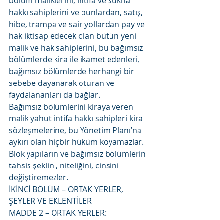
bölüm maliklerini, intifa ve sükna 
hakkı sahiplerini ve bunlardan, satış, 
hibe, trampa ve sair yollardan pay ve 
hak iktisap edecek olan bütün yeni 
malik ve hak sahiplerini, bu bağımsız 
bölümlerde kira ile ikamet edenleri, 
bağımsız bölümlerde herhangi bir 
sebebe dayanarak oturan ve 
faydalananları da bağlar.
Bağımsız bölümlerini kiraya veren 
malik yahut intifa hakkı sahipleri kira 
sözleşmelerine, bu Yönetim Planı’na 
aykırı olan hiçbir hüküm koyamazlar. 
Blok yapıların ve bağımsız bölümlerin 
tahsis şeklini, niteliğini, cinsini 
değiştiremezler.
İKİNCİ BÖLÜM – ORTAK YERLER, 
ŞEYLER VE EKLENTİLER
MADDE 2 – ORTAK YERLER: