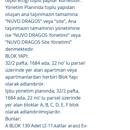
teşkil ettiği toplu yapılar kümesidir. 
Yönetim Planında toplu yapıdan 
oluşan ana taşınmazın tamamına 
“NUVO DRAGOS” veya “site”, Ana 
taşınmazın tamamının yönetimine 
ise “NUVO DRAGOS Yönetimi” veya 
“NUVO DRAGOS Site Yönetimi” 
denmektedir.
BLOK YAPI:
32/2 pafta, 1684 ada, 22 no’ lu parsel 
üzerinde yer alan apartman veya 
apartmanlardan herbiri Blok Yapı 
olarak adlandırılır.
İşbu yönetim planında; 32/2 pafta, 
1684 ada, 22 no’ lu parsel üzerinde 
yer alan bloklar A, B, C, D, E, F blok 
olarak adlandırılmışlardır.
Bunlar;
A BLOK 130 Adet (2-11.katlar arası) Ev-