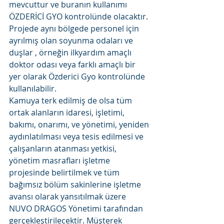
mevcuttur ve buranın kullanımı 
ÖZDERİCİ GYO kontrolünde olacaktır. 
Projede aynı bölgede personel için 
ayrılmış olan soyunma odaları ve 
duşlar , örneğin ilkyardım amaçlı 
doktor odası veya farklı amaçlı bir 
yer olarak Özderici Gyo kontrolünde 
kullanılabilir.
Kamuya terk edilmiş de olsa tüm 
ortak alanların idaresi, işletimi, 
bakımı, onarımı, ve yönetimi, yeniden 
aydınlatılması veya tesis edilmesi ve 
çalışanların atanması yetkisi, 
yönetim masrafları işletme 
projesinde belirtilmek ve tüm 
bağımsız bölüm sakinlerine işletme 
avansı olarak yansıtılmak üzere 
NUVO DRAGOS Yönetimi tarafından 
gerçekleştirilecektir. Müşterek 