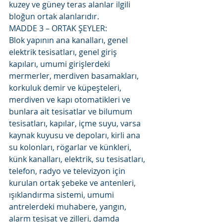
kuzey ve güney teras alanlar ilgili 
bloğun ortak alanlarıdır.
MADDE 3 – ORTAK ŞEYLER:
Blok yapının ana kanalları, genel 
elektrik tesisatları, genel giriş 
kapıları, umumi girişlerdeki 
mermerler, merdiven basamakları, 
korkuluk demir ve küpeşteleri, 
merdiven ve kapı otomatikleri ve 
bunlara ait tesisatlar ve bilumum 
tesisatları, kapılar, içme suyu, varsa 
kaynak kuyusu ve depoları, kirli ana 
su kolonları, rögarlar ve künkleri, 
künk kanalları, elektrik, su tesisatları, 
telefon, radyo ve televizyon için 
kurulan ortak şebeke ve antenleri, 
ışıklandırma sistemi, umumi 
antrelerdeki muhabere, yangın, 
alarm tesisat ve zilleri, damda 