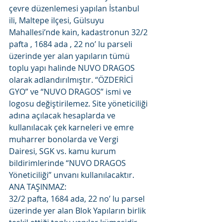
çevre düzenlemesi yapılan İstanbul 
ili, Maltepe ilçesi, Gülsuyu 
Mahallesi’nde kain, kadastronun 32/2 
pafta , 1684 ada , 22 no’ lu parseli 
üzerinde yer alan yapıların tümü 
toplu yapı halinde NUVO DRAGOS 
olarak adlandırılmıştır. “ÖZDERİCİ 
GYO” ve “NUVO DRAGOS” ismi ve 
logosu değiştirilemez. Site yöneticiliği 
adına açılacak hesaplarda ve 
kullanılacak çek karneleri ve emre 
muharrer bonolarda ve Vergi 
Dairesi, SGK vs. kamu kurum 
bildirimlerinde “NUVO DRAGOS 
Yöneticiliği” unvanı kullanılacaktır.
ANA TAŞINMAZ:
32/2 pafta, 1684 ada, 22 no’ lu parsel 
üzerinde yer alan Blok Yapıların birlik 