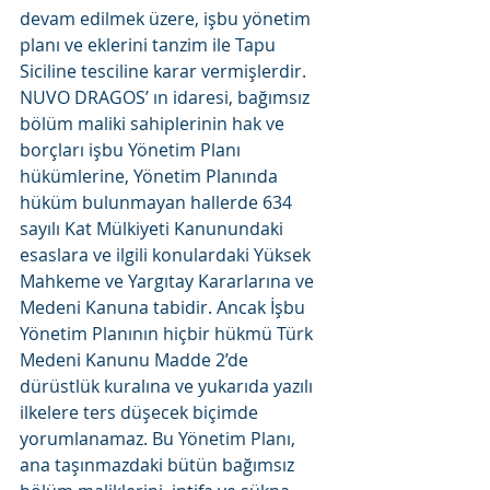
devam edilmek üzere, işbu yönetim 
planı ve eklerini tanzim ile Tapu 
Siciline tesciline karar vermişlerdir.
NUVO DRAGOS’ ın idaresi, bağımsız 
bölüm maliki sahiplerinin hak ve 
borçları işbu Yönetim Planı 
hükümlerine, Yönetim Planında 
hüküm bulunmayan hallerde 634 
sayılı Kat Mülkiyeti Kanunundaki 
esaslara ve ilgili konulardaki Yüksek 
Mahkeme ve Yargıtay Kararlarına ve 
Medeni Kanuna tabidir. Ancak İşbu 
Yönetim Planının hiçbir hükmü Türk 
Medeni Kanunu Madde 2’de 
dürüstlük kuralına ve yukarıda yazılı 
ilkelere ters düşecek biçimde 
yorumlanamaz. Bu Yönetim Planı, 
ana taşınmazdaki bütün bağımsız 