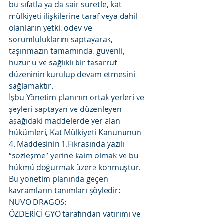
bu sıfatla ya da sair suretle, kat 
mülkiyeti ilişkilerine taraf veya dahil 
olanların yetki, ödev ve 
sorumluluklarını saptayarak, 
taşınmazın tamamında, güvenli, 
huzurlu ve sağlıklı bir tasarruf 
düzeninin kurulup devam etmesini 
sağlamaktır.
İşbu Yönetim planının ortak yerleri ve 
şeyleri saptayan ve düzenleyen 
aşağıdaki maddelerde yer alan 
hükümleri, Kat Mülkiyeti Kanununun 
4. Maddesinin 1.Fıkrasında yazılı 
“sözleşme” yerine kaim olmak ve bu 
hükmü doğurmak üzere konmuştur.
Bu yönetim planında geçen 
kavramların tanımları şöyledir:
NUVO DRAGOS:
ÖZDERİCİ GYO tarafından yatırımı ve 